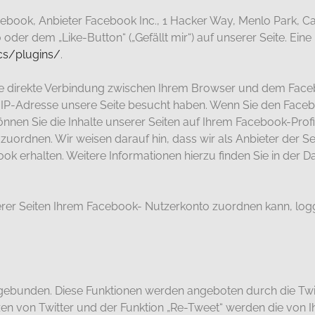
book, Anbieter Facebook Inc., 1 Hacker Way, Menlo Park, Cali
er dem „Like-Button“ („Gefällt mir“) auf unserer Seite. Eine
cs/plugins/
.
ne direkte Verbindung zwischen Ihrem Browser und dem Faceb
r IP-Adresse unsere Seite besucht haben. Wenn Sie den Faceb
nen Sie die Inhalte unserer Seiten auf Ihrem Facebook-Profi
ordnen. Wir weisen darauf hin, dass wir als Anbieter der Sei
k erhalten. Weitere Informationen hierzu finden Sie in der 
r Seiten Ihrem Facebook- Nutzerkonto zuordnen kann, logge
ngebunden. Diese Funktionen werden angeboten durch die Twitt
zen von Twitter und der Funktion „Re-Tweet“ werden die von 