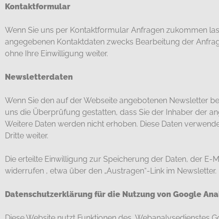
Kontaktformular
Wenn Sie uns per Kontaktformular Anfragen zukommen lass
angegebenen Kontaktdaten zwecks Bearbeitung der Anfrage 
ohne Ihre Einwilligung weiter.
Newsletterdaten
Wenn Sie den auf der Webseite angebotenen Newsletter bez
uns die Überprüfung gestatten, dass Sie der Inhaber der 
Weitere Daten werden nicht erhoben. Diese Daten verwenden
Dritte weiter.
Die erteilte Einwilligung zur Speicherung der Daten, der 
widerrufen , etwa über den „Austragen“-Link im Newsletter.
Datenschutzerklärung für die Nutzung von Google Anal
Diese Website nutzt Funktionen des Webanalysedienstes Goo