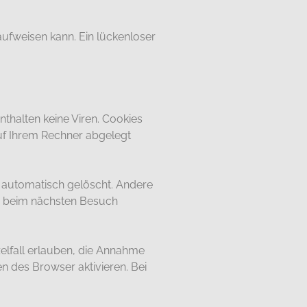
aufweisen kann. Ein lückenloser
thalten keine Viren. Cookies
auf Ihrem Rechner abgelegt
 automatisch gelöscht. Andere
er beim nächsten Besuch
zelfall erlauben, die Annahme
n des Browser aktivieren. Bei