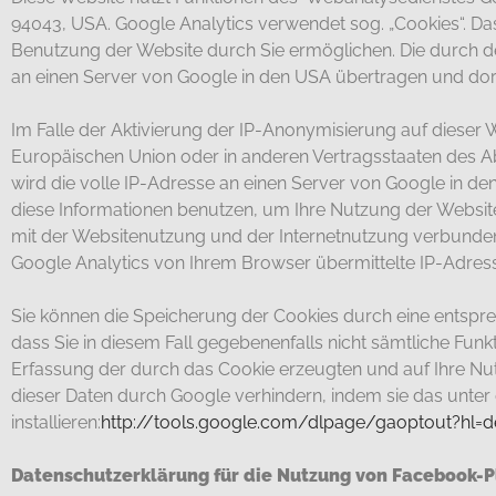
94043, USA. Google Analytics verwendet sog. „Cookies“. Da
Benutzung der Website durch Sie ermöglichen. Die durch d
an einen Server von Google in den USA übertragen und dor
Im Falle der Aktivierung der IP-Anonymisierung auf dieser 
Europäischen Union oder in anderen Vertragsstaaten des 
wird die volle IP-Adresse an einen Server von Google in de
diese Informationen benutzen, um Ihre Nutzung der Websi
mit der Websitenutzung und der Internetnutzung verbunde
Google Analytics von Ihrem Browser übermittelte IP-Adres
Sie können die Speicherung der Cookies durch eine entsprec
dass Sie in diesem Fall gegebenenfalls nicht sämtliche Fun
Erfassung der durch das Cookie erzeugten und auf Ihre Nut
dieser Daten durch Google verhindern, indem sie das unte
installieren:
http://tools.google.com/dlpage/gaoptout?hl=d
Datenschutzerklärung für die Nutzung von Facebook-Pl