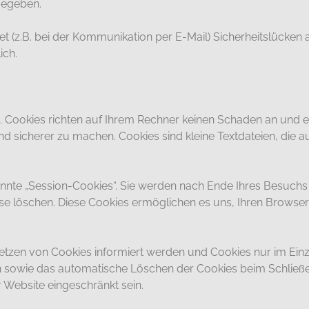
gegeben.
t (z.B. bei der Kommunikation per E-Mail) Sicherheitslücken 
ich.
. Cookies richten auf Ihrem Rechner keinen Schaden an und en
und sicherer zu machen. Cookies sind kleine Textdateien, die 
nnte „Session-Cookies“. Sie werden nach Ende Ihres Besuchs
iese löschen. Diese Cookies ermöglichen es uns, Ihren Brows
Setzen von Cookies informiert werden und Cookies nur im Ein
n sowie das automatische Löschen der Cookies beim Schließe
r Website eingeschränkt sein.