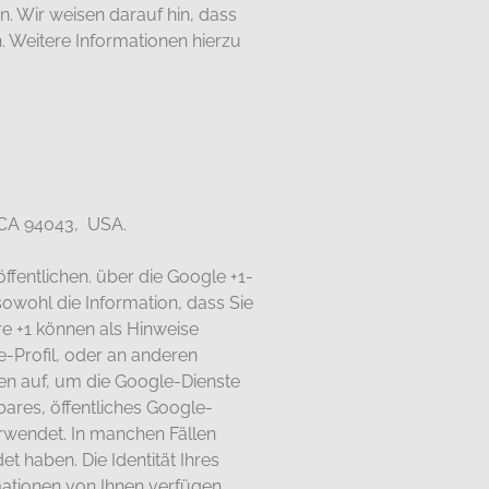
. Wir weisen darauf hin, dass
. Weitere Informationen hierzu
, CA 94043, USA.
ffentlichen. über die Google +1-
sowohl die Information, dass Sie
re +1 können als Hinweise
-Profil, oder an anderen
ten auf, um die Google-Dienste
ares, öffentliches Google-
erwendet. In manchen Fällen
 haben. Die Identität Ihres
mationen von Ihnen verfügen.