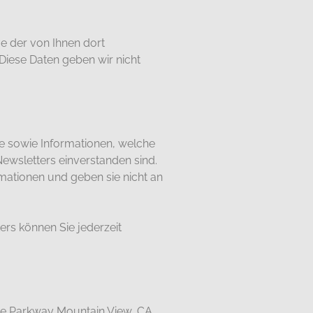
 der von Ihnen dort
Diese Daten geben wir nicht
e sowie Informationen, welche
wsletters einverstanden sind.
mationen und geben sie nicht an
rs können Sie jederzeit
tre Parkway Mountain View, CA