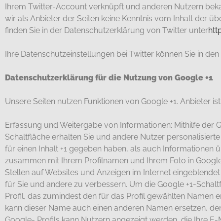
Ihrem Twitter-Account verknüpft und anderen Nutzern beka
wir als Anbieter der Seiten keine Kenntnis vom Inhalt der ü
finden Sie in der Datenschutzerklärung von Twitter unter
htt
Ihre Datenschutzeinstellungen bei Twitter können Sie in den
Datenschutzerklärung für die Nutzung von Google +1
Unsere Seiten nutzen Funktionen von Google +1. Anbieter i
Erfassung und Weitergabe von Informationen: Mithilfe der G
Schaltfläche erhalten Sie und andere Nutzer personalisiert
für einen Inhalt +1 gegeben haben, als auch Informationen ü
zusammen mit Ihrem Profilnamen und Ihrem Foto in Google-
Stellen auf Websites und Anzeigen im Internet eingeblendet
für Sie und andere zu verbessern. Um die Google +1-Schaltf
Profil, das zumindest den für das Profil gewählten Namen 
kann dieser Name auch einen anderen Namen ersetzen, den S
Google- Profils kann Nutzern angezeigt werden, die Ihre E-