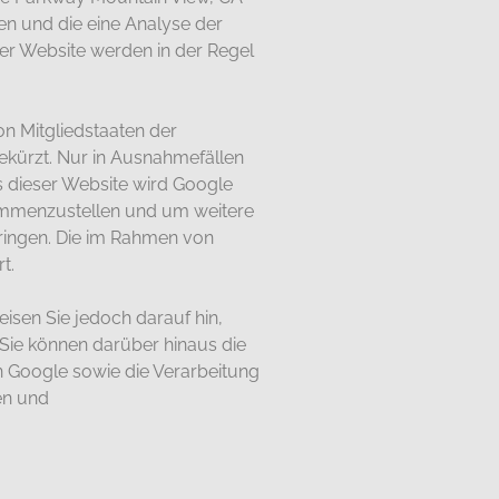
en und die eine Analyse der
er Website werden in der Regel
on Mitgliedstaaten der
kürzt. Nur in Ausnahmefällen
s dieser Website wird Google
sammenzustellen und um weitere
ringen. Die im Rahmen von
t.
isen Sie jedoch darauf hin,
 Sie können darüber hinaus die
n Google sowie die Verarbeitung
en und