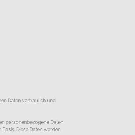
nen Daten vertraulich und
iten personenbezogene Daten
er Basis. Diese Daten werden