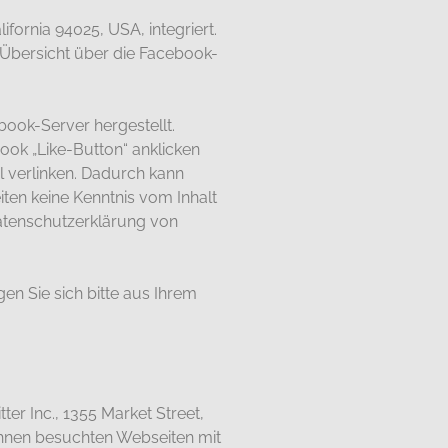
fornia 94025, USA, integriert.
 Übersicht über die Facebook-
ook-Server hergestellt.
ook „Like-Button“ anklicken
l verlinken. Dadurch kann
ten keine Kenntnis vom Inhalt
Datenschutzerklärung von
n Sie sich bitte aus Ihrem
er Inc., 1355 Market Street,
Ihnen besuchten Webseiten mit