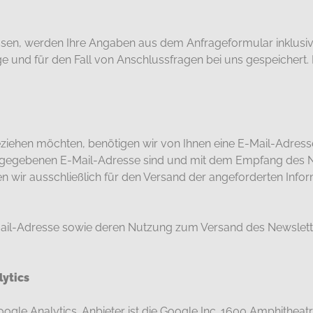
en, werden Ihre Angaben aus dem Anfrageformular inklusive
und für den Fall von Anschlussfragen bei uns gespeichert. 
iehen möchten, benötigen wir von Ihnen eine E-Mail-Adress
angegebenen E-Mail-Adresse sind und mit dem Empfang des Ne
 wir ausschließlich für den Versand der angeforderten Infor
E-Mail-Adresse sowie deren Nutzung zum Versand des Newslette
ytics
gle Analytics. Anbieter ist die Google Inc. 1600 Amphithea