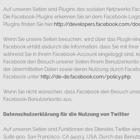
Auf unseren Seiten sind Plugins des sozialen Netzwerks Face
Die Facebook-Plugins erkennen Sie an dem Facebook-Logo od
Plugins finden Sie hier:
http://developers.facebook.com/do
Wenn Sie unsere Seiten besuchen, wird über das Plugin ei
Facebook erhält dadurch die Information, dass Sie mit Ihre
während Sie in Ihrem Facebook-Account eingeloggt sind, kön
Facebook den Besuch unserer Seiten Ihrem Benutzerkonto zu
der übermittelten Daten sowie deren Nutzung durch Faceboo
Facebook unter
http://de-de.facebook.com/policy.php
.
Wenn Sie nicht wünschen, dass Facebook den Besuch unsere
Facebook-Benutzerkonto aus.
Datenschutzerklärung für die Nutzung von Twitter
Auf unseren Seiten sind Funktionen des Dienstes Twitter ei
Suite 900, San Francisco, CA 94103, USA. Durch das Benut