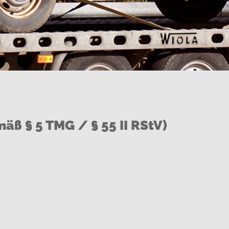
mäß § 5 TMG / § 55 II RStV)