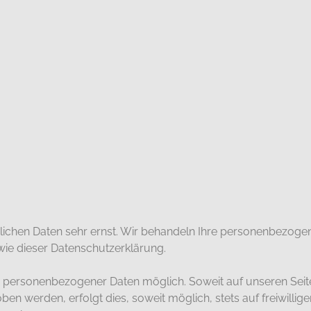
nlichen Daten sehr ernst. Wir behandeln Ihre personenbezoge
wie dieser Datenschutzerklärung.
be personenbezogener Daten möglich. Soweit auf unseren Se
en werden, erfolgt dies, soweit möglich, stets auf freiwillig