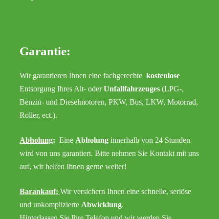
Garantie:
Wir garantieren Ihnen eine fachgerechte
kostenlose
Entsorgung Ihres Alt- oder
Unfallfahrzeuges
(LPG-,
Benzin- und Dieselmotoren, PKW, Bus, LKW, Motorrad,
Roller, ect.).
Abholung
:
Eine
Abholung
innerhalb von 24 Stunden
wird von uns garantiert. Bitte nehmen Sie Kontakt mit uns
auf, wir helfen Ihnen gerne weiter!
Barankauf:
Wir versichern Ihnen eine schnelle, seriöse
und unkomplizierte
Abwicklung
.
Hinterlassen Sie Ihre Telefon und wir werden Sie